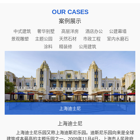
OUR CASES
案例展示
中式建筑
奢华别墅
高层洋房
酒店办公
公建幕墙
景观雕塑
主题公园
天然石材
市政工程
室内水磨石
涂料
精装修
公用建筑
上海迪士尼
上海迪士尼
上海迪士尼乐园又称上海迪斯尼乐园。迪斯尼乐园向来是全球
建筑成本最高的主题乐园之一。2009年11月4日，上海市人民政府