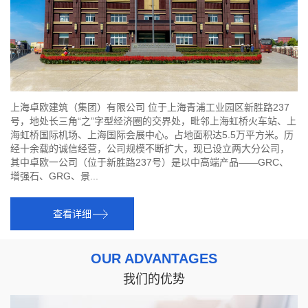
上海卓欧建筑（集团）有限公司 位于上海青浦工业园区新胜路237
号，地处长三角“之”字型经济圈的交界处，毗邻上海虹桥火车站、上
海虹桥国际机场、上海国际会展中心。占地面积达5.5万平方米。历
经十余载的诚信经营，公司规模不断扩大，现已设立两大分公司，
其中卓欧一公司（位于新胜路237号）是以中高端产品——GRC、
增强石、GRG、景...
查看详细
OUR ADVANTAGES
我们的优势