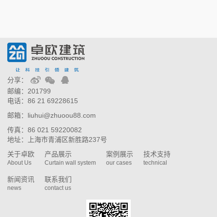
分享：
邮编：201799
prev
next
电话：86 21 69228615
邮箱：liuhui@zhuoou88.com
传真：86 021 59220082
地址：上海市青浦区新胜路237号
关于卓欧
产品展示
案例展示
技术支持
About Us
Curtain wall system
our cases
technical
新闻资讯
联系我们
news
contact us