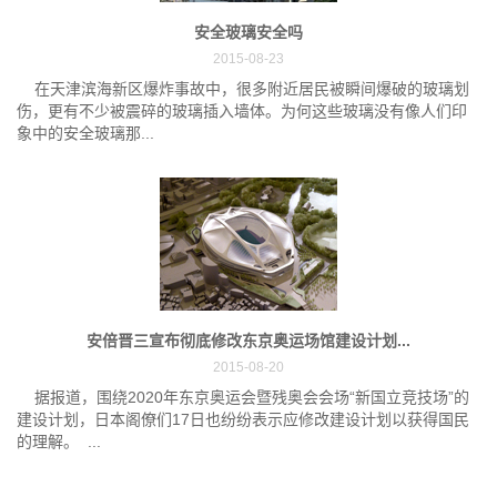
安全玻璃安全吗
2015-08-23
在天津滨海新区爆炸事故中，很多附近居民被瞬间爆破的玻璃划
伤，更有不少被震碎的玻璃插入墙体。为何这些玻璃没有像人们印
象中的安全玻璃那...
安倍晋三宣布彻底修改东京奥运场馆建设计划...
2015-08-20
据报道，围绕2020年东京奥运会暨残奥会会场“新国立竞技场”的
建设计划，日本阁僚们17日也纷纷表示应修改建设计划以获得国民
的理解。 ...