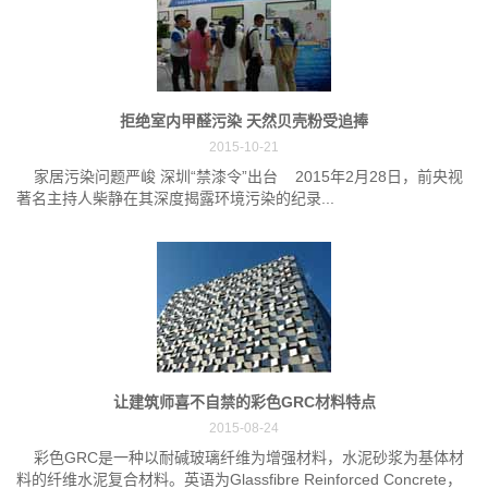
拒绝室内甲醛污染 天然贝壳粉受追捧
2015-10-21
家居污染问题严峻 深圳“禁漆令”出台 2015年2月28日，前央视
著名主持人柴静在其深度揭露环境污染的纪录...
让建筑师喜不自禁的彩色GRC材料特点
2015-08-24
彩色GRC是一种以耐碱玻璃纤维为增强材料，水泥砂浆为基体材
料的纤维水泥复合材料。英语为Glassfibre Reinforced Concrete，