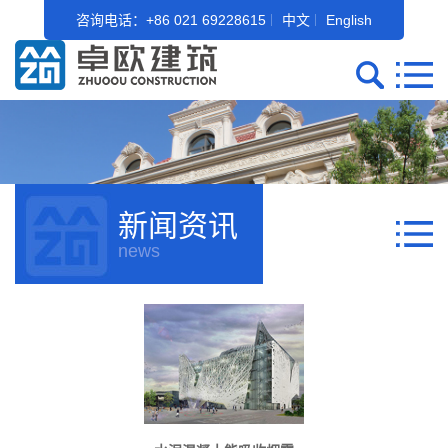
咨询电话：+86 021 69228615
中文
English
新闻资讯
news